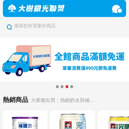
搜尋您所需要的商品
熱銷商品
大家都在買：熱銷奶水與補給
品